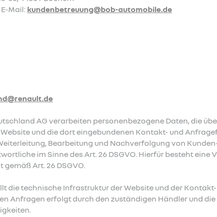
 E-Mail:
kundenbetreuung@bob-automobile.de
nd@renault.de
utschland AG verarbeiten personenbezogene Daten, die über
e Website und die dort eingebundenen Kontakt- und Anfrag
iterleitung, Bearbeitung und Nachverfolgung von Kunden-
wortliche im Sinne des Art. 26 DSGVO. Hierfür besteht eine 
t gemäß Art. 26 DSGVO.
lt die technische Infrastruktur der Website und der Kontakt
ten Anfragen erfolgt durch den zuständigen Händler und di
igkeiten.