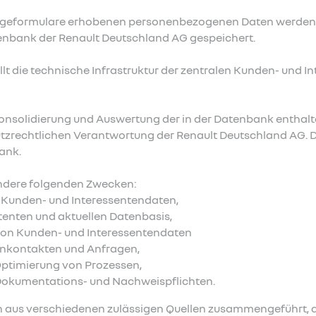
rageformulare erhobenen personenbezogenen Daten werden 
nbank der Renault Deutschland AG gespeichert.
llt die technische Infrastruktur der zentralen Kunden- und 
onsolidierung und Auswertung der in der Datenbank enthalt
utzrechtlichen Verantwortung der Renault Deutschland AG. 
ank.
ondere folgenden Zwecken:
 Kunden- und Interessentendaten,
stenten und aktuellen Datenbasis,
 von Kunden- und Interessentendaten
nkontakten und Anfragen,
Optimierung von Prozessen,
 Dokumentations- und Nachweispflichten.
 aus verschiedenen zulässigen Quellen zusammengeführt, a