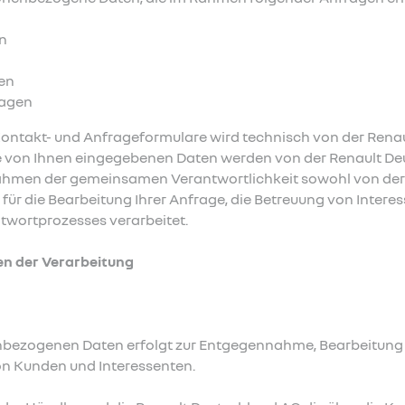
n
en
ragen
 Kontakt- und Anfrageformulare wird technisch von der Ren
Die von Ihnen eingegebenen Daten werden von der Renault D
en der gemeinsamen Verantwortlichkeit sowohl von der 
ür die Bearbeitung Ihrer Anfrage, die Betreuung von Intere
twortprozesses verarbeitet.
en der Verarbeitung
enbezogenen Daten erfolgt zur Entgegennahme, Bearbeitung
on Kunden und Interessenten.