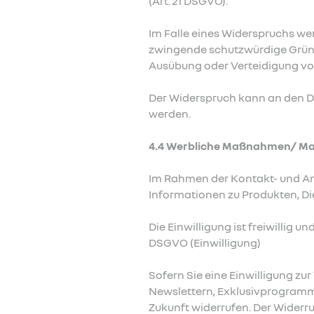
(Art. 21 DSGVO).
Im Falle eines Widerspruchs we
zwingende schutzwürdige Gründe
Ausübung oder Verteidigung v
Der Widerspruch kann an den D
werden.
4.4 Werbliche Maßnahmen/ Mark
Im Rahmen der Kontakt- und Anf
Informationen zu Produkten, Di
Die Einwilligung ist freiwillig u
DSGVO (Einwilligung)
Sofern Sie eine Einwilligung z
Newslettern, Exklusivprogramme
Zukunft widerrufen. Der Widerru