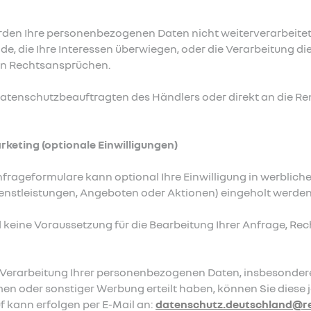
rden Ihre personenbezogenen Daten nicht weiterverarbeitet,
, die Ihre Interessen überwiegen, oder die Verarbeitung d
on Rechtsansprüchen.
atenschutzbeauftragten des Händlers oder direkt an die Re
eting (optionale Einwilligungen)
rageformulare kann optional Ihre Einwilligung in werblich
enstleistungen, Angeboten oder Aktionen) eingeholt werden
nd keine Voraussetzung für die Bearbeitung Ihrer Anfrage, Rechts
ur Verarbeitung Ihrer personenbezogenen Daten, insbesonde
n oder sonstiger Werbung erteilt haben, können Sie diese je
f kann erfolgen per E-Mail an:
datenschutz.deutschland@re