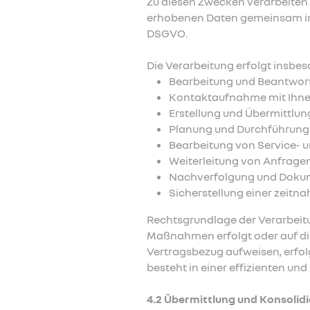
Zu diesen Zwecken verarbeiten 
erhobenen Daten gemeinsam im
DSGVO.
Die Verarbeitung erfolgt insbe
Bearbeitung und Beantwort
Kontaktaufnahme mit Ihne
Erstellung und Übermittlu
Planung und Durchführung
Bearbeitung von Service- 
Weiterleitung von Anfragen
Nachverfolgung und Dokum
Sicherstellung einer zeitn
Rechtsgrundlage der Verarbeitun
Maßnahmen erfolgt oder auf di
Vertragsbezug aufweisen, erfolgt
besteht in einer effizienten u
4.2 Übermittlung und Konsolid