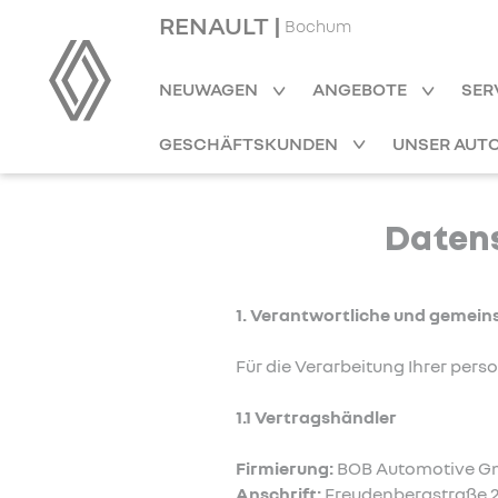
RENAULT |
Bochum
NEUWAGEN
ANGEBOTE
SER
GESCHÄFTSKUNDEN
UNSER AUT
Datens
1. Verantwortliche und gemein
Für die Verarbeitung Ihrer per
1.1 Vertragshändler
Firmierung:
BOB Automotive 
Anschrift:
Freudenbergstraße 