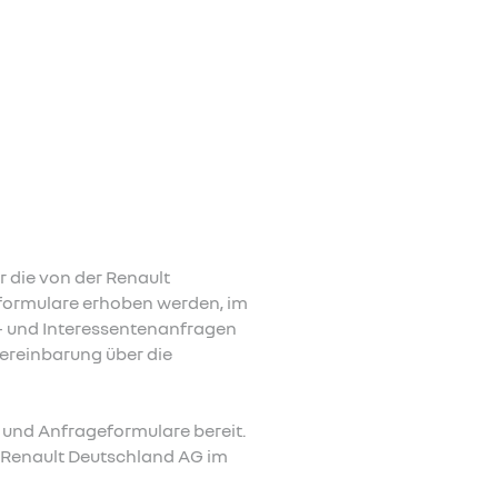
 die von der Renault
eformulare erhoben werden, im
 und Interessentenanfragen
Vereinbarung über die
- und Anfrageformulare bereit.
e Renault Deutschland AG im