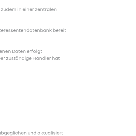
zudem in einer zentralen
Interessentendatenbank bereit
enen Daten erfolgt
Der zuständige Händler hat
bgeglichen und aktualisiert