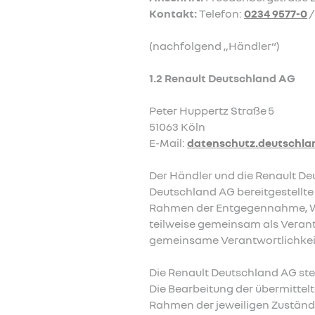
Kontakt:
Telefon:
0234 9577-0
/
(nachfolgend „Händler“)
1.2 Renault Deutschland AG
Peter Huppertz Straße 5
51063 Köln
E-Mail:
datenschutz.deutschla
Der Händler und die Renault De
Deutschland AG bereitgestellt
Rahmen der Entgegennahme, We
teilweise gemeinsam als Verant
gemeinsame Verantwortlichkei
Die Renault Deutschland AG stel
Die Bearbeitung der übermittel
Rahmen der jeweiligen Zuständ