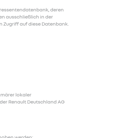
teressentendatenbank, deren
n ausschließlich in der
 Zugriff auf diese Datenbank.
imärer lokaler
der Renault Deutschland AG
rhoben werden: