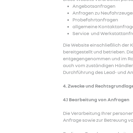
Angebotsanfragen
Anfragen zu Neufahrzeuge
Probefahrtanfragen
allgemeine Kontaktanfrag
Service und Werkstattanf
Die Website einschließlich der
bereitgestellt und betrieben. 
entgegengenommen und im Rahm
auch vom zuständigen Händler f
Durchführung des Lead- und An
4. Zwecke und Rechtsgrundlag
4.1 Bearbeitung von Anfragen
Die Verarbeitung Ihrer person
Anfrage sowie zur Betreuung v