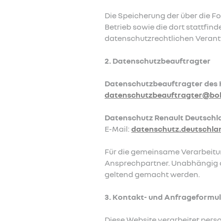
Die Speicherung der über die 
Betrieb sowie die dort stattfin
datenschutzrechtlichen Verantw
2. Datenschutzbeauftragter
Datenschutzbeauftragter des 
datenschutzbeauftragter@bo
Datenschutz Renault Deutschl
E-Mail:
datenschutz.deutschla
Für die gemeinsame Verarbeitun
Ansprechpartner. Unabhängig d
geltend gemacht werden.
3. Kontakt- und Anfrageformul
Diese Website verarbeitet per